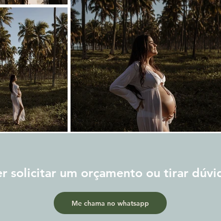
r solicitar um orçamento ou tirar dúvi
Me chama no whatsapp