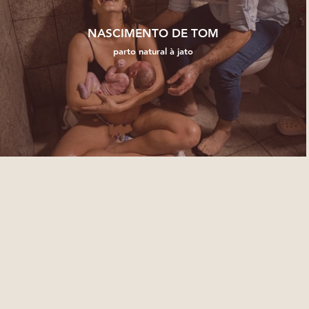
NASCIMENTO DE TOM
parto natural à jato