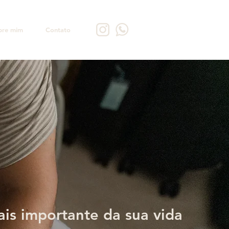
bre mim
Contato
ais importante da sua vida